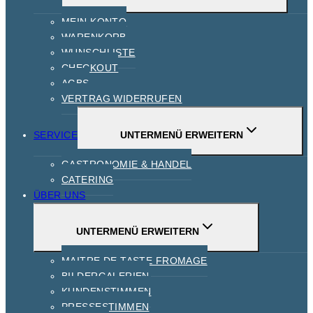
MEIN KONTO
WARENKORB
WUNSCHLISTE
CHECKOUT
AGBS
VERTRAG WIDERRUFEN
SERVICE
UNTERMENÜ ERWEITERN
GASTRONOMIE & HANDEL
CATERING
ÜBER UNS
UNTERMENÜ ERWEITERN
MAITRE DE TASTE FROMAGE
BILDERGALERIEN
KUNDENSTIMMEN
PRESSESTIMMEN