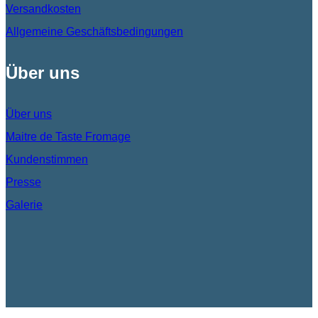
Versandkosten
Allgemeine Geschäftsbedingungen
Über uns
Über uns
Maitre de Taste Fromage
Kundenstimmen
Presse
Galerie