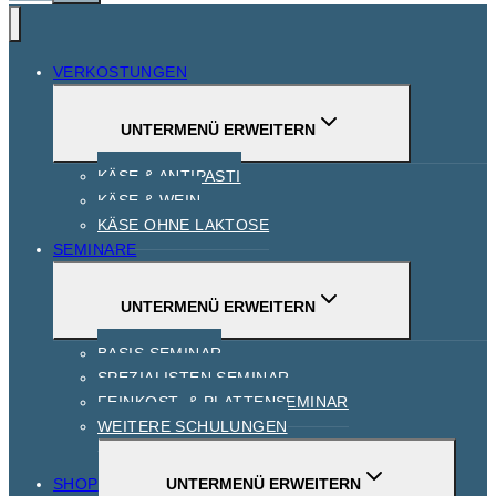
VERKOSTUNGEN
UNTERMENÜ ERWEITERN
KÄSE & ANTIPASTI
KÄSE & WEIN
KÄSE OHNE LAKTOSE
SEMINARE
UNTERMENÜ ERWEITERN
BASIS SEMINAR
SPEZIALISTEN SEMINAR
FEINKOST- & PLATTENSEMINAR
WEITERE SCHULUNGEN
SHOP
UNTERMENÜ ERWEITERN