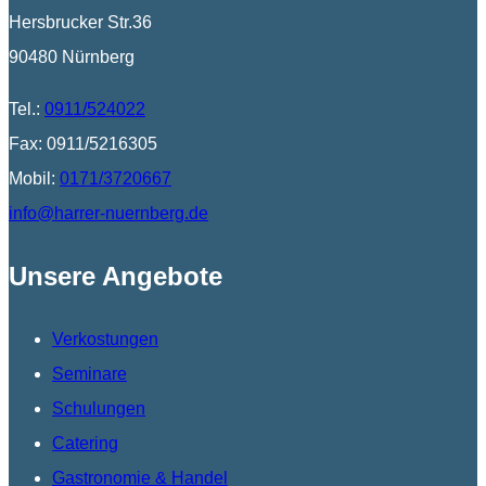
Hersbrucker Str.36
90480 Nürnberg
Tel.:
0911/524022
Fax: 0911/5216305
Mobil:
0171/3720667
info@harrer-nuernberg.de
Unsere Angebote
Verkostungen
Seminare
Schulungen
Catering
Gastronomie & Handel