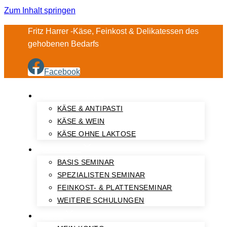
Zum Inhalt springen
Fritz Harrer -Käse, Feinkost & Delikatessen des
gehobenen Bedarfs
Facebook
VERKOSTUNGEN
KÄSE & ANTIPASTI
KÄSE & WEIN
KÄSE OHNE LAKTOSE
SEMINARE
BASIS SEMINAR
SPEZIALISTEN SEMINAR
FEINKOST- & PLATTENSEMINAR
WEITERE SCHULUNGEN
SHOP