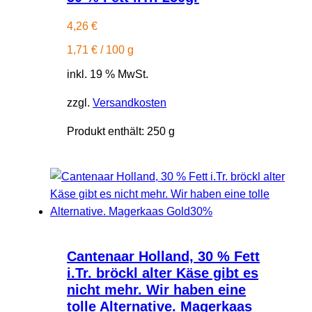
4,26
€
1,71
€
/
100
g
inkl. 19 % MwSt.
zzgl.
Versandkosten
Produkt enthält: 250
g
Cantenaar Holland, 30 % Fett
i.Tr. bröckl alter Käse gibt es
nicht mehr. Wir haben eine
tolle Alternative. Magerkaas