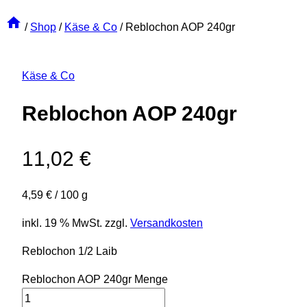
/
Shop
/
Käse & Co
/
Reblochon AOP 240gr
Käse & Co
Reblochon AOP 240gr
11,02
€
4,59
€
/
100
g
inkl. 19 % MwSt.
zzgl.
Versandkosten
Reblochon 1/2 Laib
Reblochon AOP 240gr Menge