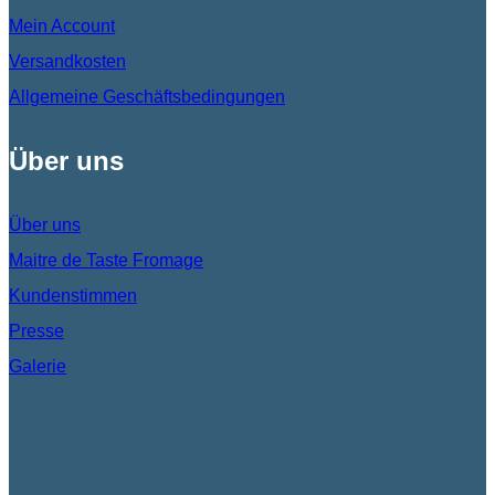
Mein Account
Versandkosten
Allgemeine Geschäftsbedingungen
Über uns
Über uns
Maitre de Taste Fromage
Kundenstimmen
Presse
Galerie