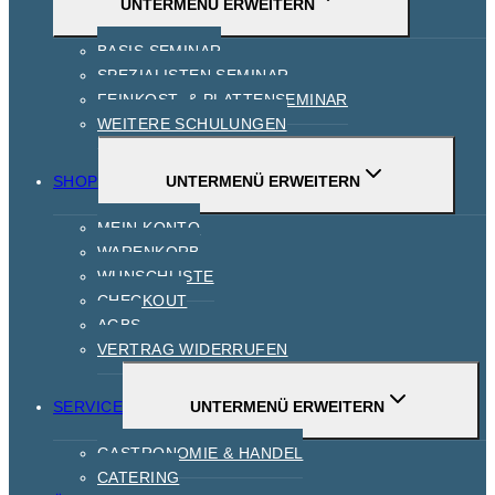
UNTERMENÜ ERWEITERN
BASIS SEMINAR
SPEZIALISTEN SEMINAR
FEINKOST- & PLATTENSEMINAR
WEITERE SCHULUNGEN
SHOP
UNTERMENÜ ERWEITERN
MEIN KONTO
WARENKORB
WUNSCHLISTE
CHECKOUT
AGBS
VERTRAG WIDERRUFEN
SERVICE
UNTERMENÜ ERWEITERN
GASTRONOMIE & HANDEL
CATERING