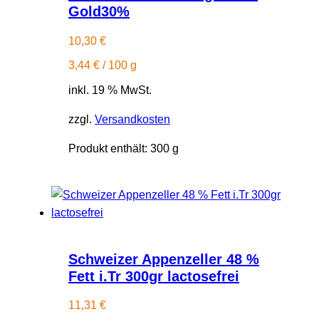
Gold30%
10,30
€
3,44
€
/
100
g
inkl. 19 % MwSt.
zzgl.
Versandkosten
Produkt enthält: 300
g
Schweizer Appenzeller 48 %
Fett i.Tr 300gr lactosefrei
11,31
€