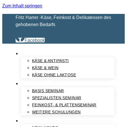
Zum Inhalt springen
Fritz Harrer -Käse, Feinkost & Delikatessen des
gehobenen Bedarfs
Facebook
VERKOSTUNGEN
KÄSE & ANTIPASTI
KÄSE & WEIN
KÄSE OHNE LAKTOSE
SEMINARE
BASIS SEMINAR
SPEZIALISTEN SEMINAR
FEINKOST- & PLATTENSEMINAR
WEITERE SCHULUNGEN
SHOP