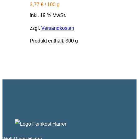
3,77
€
/
100
g
inkl. 19 % MwSt.
zzgl.
Versandkosten
Produkt enthält: 300
g
Wolf Dieter Harrer