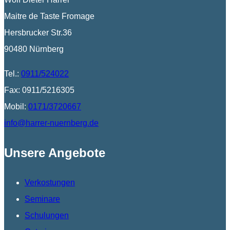
Maitre de Taste Fromage
Hersbrucker Str.36
90480 Nürnberg
Tel.:
0911/524022
Fax: 0911/5216305
Mobil:
0171/3720667
info@harrer-nuernberg.de
Unsere Angebote
Verkostungen
Seminare
Schulungen