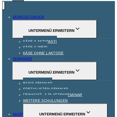
VERKOSTUNGEN
UNTERMENÜ ERWEITERN
KÄSE & ANTIPASTI
KÄSE & WEIN
KÄSE OHNE LAKTOSE
SEMINARE
UNTERMENÜ ERWEITERN
BASIS SEMINAR
SPEZIALISTEN SEMINAR
FEINKOST- & PLATTENSEMINAR
WEITERE SCHULUNGEN
SHOP
UNTERMENÜ ERWEITERN