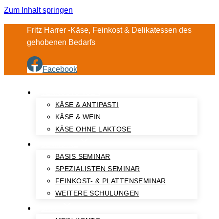
Zum Inhalt springen
Fritz Harrer -Käse, Feinkost & Delikatessen des
gehobenen Bedarfs
Facebook
VERKOSTUNGEN
KÄSE & ANTIPASTI
KÄSE & WEIN
KÄSE OHNE LAKTOSE
SEMINARE
BASIS SEMINAR
SPEZIALISTEN SEMINAR
FEINKOST- & PLATTENSEMINAR
WEITERE SCHULUNGEN
SHOP