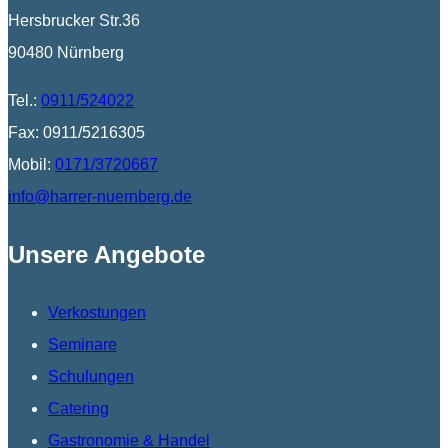
Hersbrucker Str.36
90480 Nürnberg
Tel.:
0911/524022
Fax: 0911/5216305
Mobil:
0171/3720667
info@harrer-nuernberg.de
Unsere Angebote
Verkostungen
Seminare
Schulungen
Catering
Gastronomie & Handel