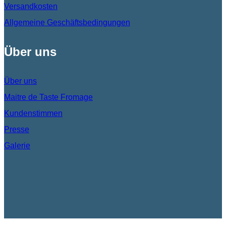
Versandkosten
Allgemeine Geschäftsbedingungen
Über uns
Über uns
Maitre de Taste Fromage
Kundenstimmen
Presse
Galerie