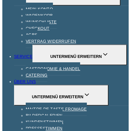
MEIN KONTO
WARENKORB
WUNSCHLISTE
CHECKOUT
AGBS
VERTRAG WIDERRUFEN
SERVICE
UNTERMENÜ ERWEITERN
GASTRONOMIE & HANDEL
CATERING
ÜBER UNS
UNTERMENÜ ERWEITERN
MAITRE DE TASTE FROMAGE
BILDERGALERIEN
KUNDENSTIMMEN
PRESSESTIMMEN