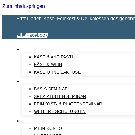
Zum Inhalt springen
Fritz Harrer -Käse, Feinkost & Delikatessen des gehob
Facebook
VERKOSTUNGEN
KÄSE & ANTIPASTI
KÄSE & WEIN
KÄSE OHNE LAKTOSE
SEMINARE
BASIS SEMINAR
SPEZIALISTEN SEMINAR
FEINKOST- & PLATTENSEMINAR
WEITERE SCHULUNGEN
SHOP
MEIN KONTO