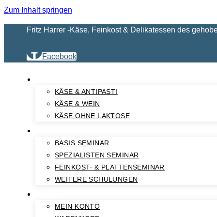
Zum Inhalt springen
Fritz Harrer -Käse, Feinkost & Delikatessen des gehob
Facebook
VERKOSTUNGEN
KÄSE & ANTIPASTI
KÄSE & WEIN
KÄSE OHNE LAKTOSE
SEMINARE
BASIS SEMINAR
SPEZIALISTEN SEMINAR
FEINKOST- & PLATTENSEMINAR
WEITERE SCHULUNGEN
SHOP
MEIN KONTO