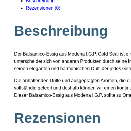
Beschreibung
Rezensionen (0)
Beschreibung
Der Balsamico-Essig aus Modena I.G.P. Gold Seal ist e
unterscheidet sich von anderen Produkten durch seine int
seinen eleganten und harmonischen Duft, der jedes Geric
Die anhaltenden Düfte und ausgeprägten Aromen, die di
vollständig geleert und deshalb können wir einen konti
Dieser Balsamico-Essig aus Modena I.G.P. sollte zu Ome
Rezensionen