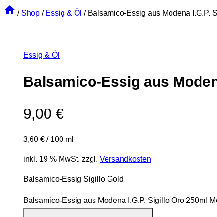
/
Shop
/
Essig & Öl
/
Balsamico-Essig aus Modena I.G.P. S
Essig & Öl
Balsamico-Essig aus Modena 
9,00
€
3,60
€
/
100
ml
inkl. 19 % MwSt.
zzgl.
Versandkosten
Balsamico-Essig Sigillo Gold
Balsamico-Essig aus Modena I.G.P. Sigillo Oro 250ml 