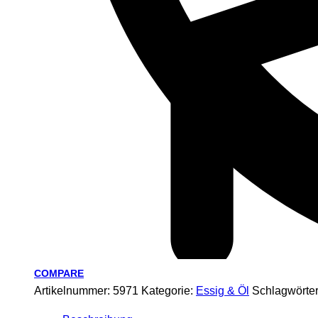
COMPARE
Artikelnummer:
5971
Kategorie:
Essig & Öl
Schlagwörte