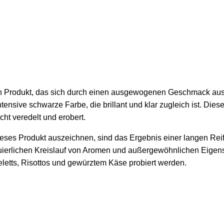
in Produkt, das sich durch einen ausgewogenen Geschmack ausz
ensive schwarze Farbe, die brillant und klar zugleich ist. Die
ht veredelt und erobert.
eses Produkt auszeichnen, sind das Ergebnis einer langen Rei
nuierlichen Kreislauf von Aromen und außergewöhnlichen Eigens
letts, Risottos und gewürztem Käse probiert werden.