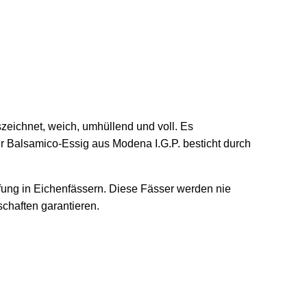
eichnet, weich, umhüllend und voll. Es
ser Balsamico-Essig aus Modena I.G.P. besticht durch
fung in Eichenfässern. Diese Fässer werden nie
chaften garantieren.