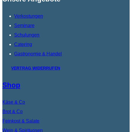
Verkostungen
Seminare
Schulungen
Catering
Gastronomie & Handel
VERTRAG WIDERRUFEN
Shop
Käse & Co
Brot & Co
Feinkost & Salate
Wein & Spirituosen