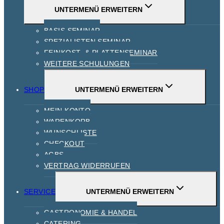
UNTERMENÜ ERWEITERN
BASIS SEMINAR
SPEZIALISTEN SEMINAR
FEINKOST- & PLATTENSEMINAR
WEITERE SCHULUNGEN
SHOP
UNTERMENÜ ERWEITERN
MEIN KONTO
WARENKORB
WUNSCHLISTE
CHECKOUT
AGBS
VERTRAG WIDERRUFEN
SERVICE
UNTERMENÜ ERWEITERN
GASTRONOMIE & HANDEL
CATERING