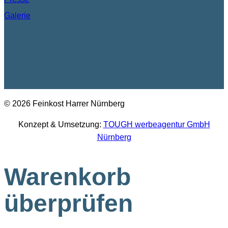
Galerie
© 2026 Feinkost Harrer Nürnberg
Konzept & Umsetzung:
TOUGH werbeagentur GmbH
Nürnberg
Warenkorb
überprüfen